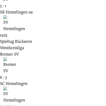
5 : 1
SK Hemelingen 09
1925
Spieltag Rückserie
Westkreisliga
Bremer SV
6 : 3
SC Hemelingen