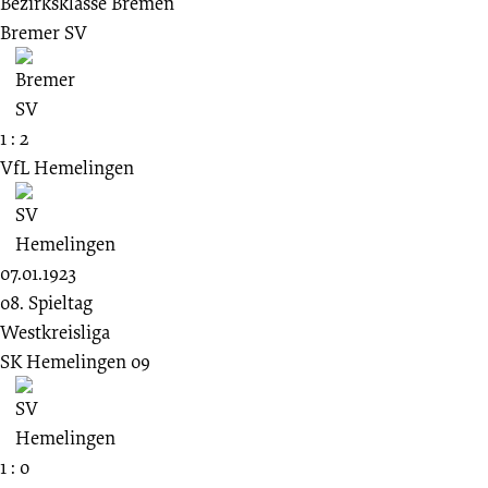
Bezirksklasse Bremen
Bremer SV
1 : 2
VfL Hemelingen
07.01.1923
08. Spieltag
Westkreisliga
SK Hemelingen 09
1 : 0