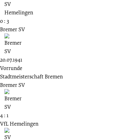
0 : 3
Bremer SV
20.07.1941
Vorrunde
Stadtmeisterschaft Bremen
Bremer SV
4 : 1
VfL Hemelingen