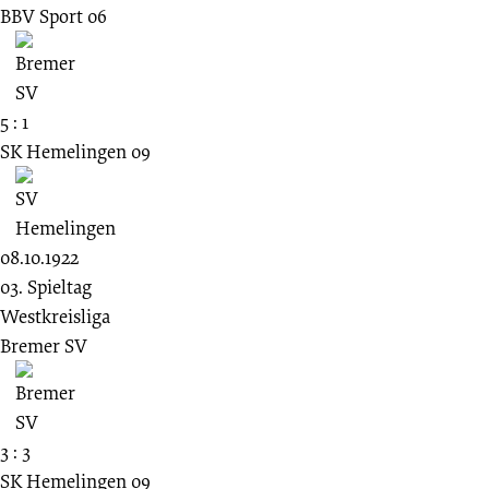
BBV Sport 06
5 : 1
SK Hemelingen 09
08.10.1922
03. Spieltag
Westkreisliga
Bremer SV
3 : 3
SK Hemelingen 09