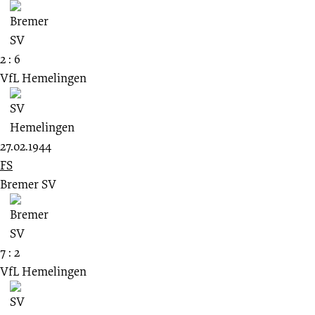
2 : 6
VfL Hemelingen
27.02.1944
FS
Bremer SV
7 : 2
VfL Hemelingen