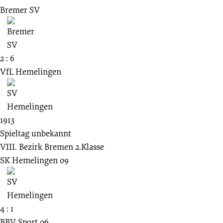
Bremer SV
2 : 6
VfL Hemelingen
1913
Spieltag unbekannt
VIII. Bezirk Bremen 2.Klasse
SK Hemelingen 09
4 : 1
BBV Sport 06