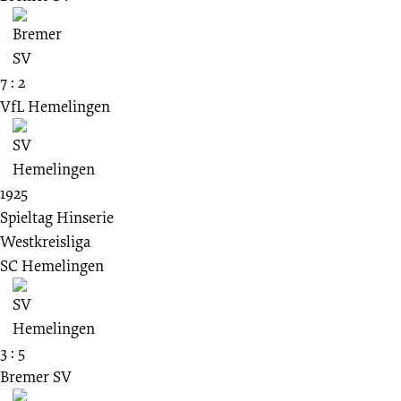
7 : 2
VfL Hemelingen
1925
Spieltag Hinserie
Westkreisliga
SC Hemelingen
3 : 5
Bremer SV