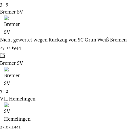
3 : 9
Bremer SV
Nicht gewertet wegen Rückzug von SC Grün-Weiß Bremen
27.02.1944
FS
Bremer SV
7 : 2
VfL Hemelingen
23.03.1941