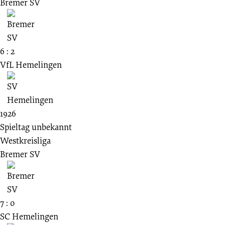
Bremer SV
6 : 2
VfL Hemelingen
1926
Spieltag unbekannt
Westkreisliga
Bremer SV
7 : 0
SC Hemelingen