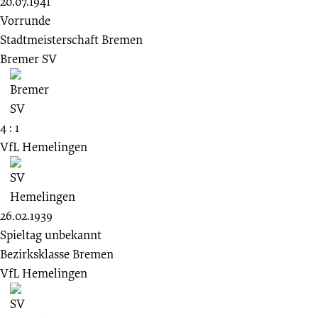
20.07.1941
Vorrunde
Stadtmeisterschaft Bremen
Bremer SV
4 : 1
VfL Hemelingen
26.02.1939
Spieltag unbekannt
Bezirksklasse Bremen
VfL Hemelingen