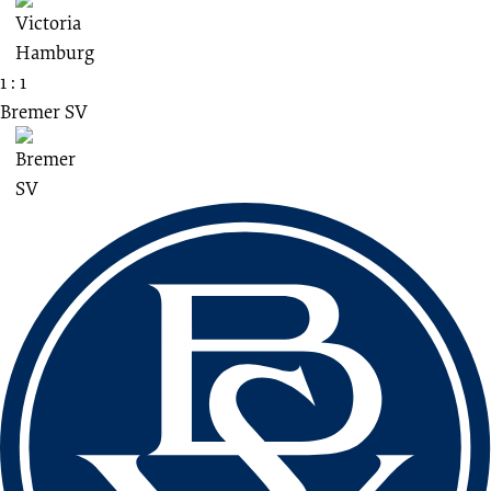
1 : 1
Bremer SV
Fussbereich