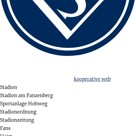
love football
hate racism!
Erstellt aus Liebe zum Sport von
kooperative web
Stadion
Stadion am Panzenberg
Sportanlage Hohweg
Stadionordnung
Stadionzeitung
Fans