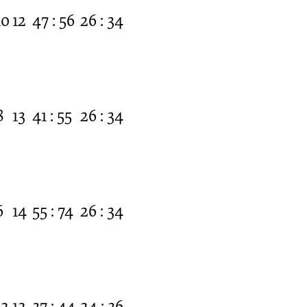
10
12
47 : 56
26 : 34
8
13
41 : 55
26 : 34
6
14
55 : 74
26 : 34
12
12
37 : 44
24 : 36