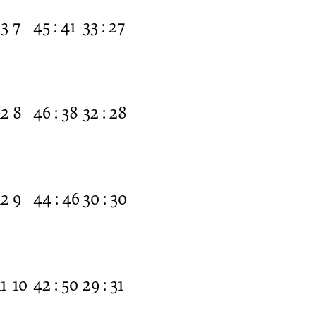
13
7
45 : 41
33 : 27
12
8
46 : 38
32 : 28
12
9
44 : 46
30 : 30
11
10
42 : 50
29 : 31