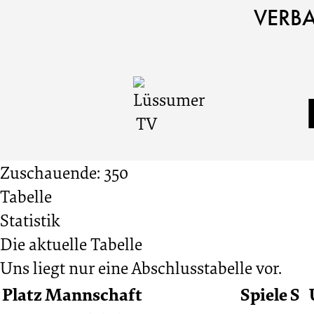
Lüssumer
Cookie
Zum
Cookie
VERB
Einstellungen
Inhalt
Einstellungen
TV
anpassen
der
anpassen
Website
vs.
springen
Bremer
Zuschauende: 350
Tabelle
SV
Statistik
Die aktuelle Tabelle
0:4
Uns liegt nur eine Abschlusstabelle vor.
Platz
Mannschaft
Spiele
S
20.