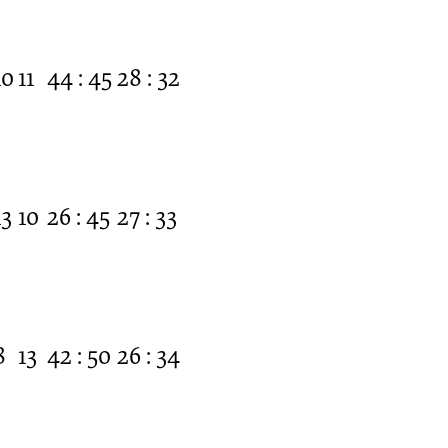
10
11
44 : 45
28 : 32
13
10
26 : 45
27 : 33
8
13
42 : 50
26 : 34