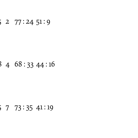
5
2
77 : 24
51 : 9
8
4
68 : 33
44 : 16
5
7
73 : 35
41 : 19