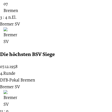
3 : 4 n.El.
Bremer SV
Die höchsten BSV Siege
07.12.1958
4.Runde
DFB-Pokal Bremen
Bremer SV
11 : 0