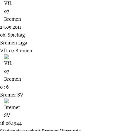
24.09.2011
06. Spieltag
Bremen Liga
VfL 07 Bremen
0 : 6
Bremer SV
18.06.1944
Stadtmeisterschaft Bremen Vorrunde