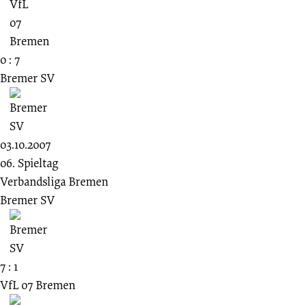
0 : 7
Bremer SV
03.10.2007
06. Spieltag
Verbandsliga Bremen
Bremer SV
7 : 1
VfL 07 Bremen