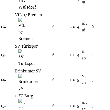
19
VfL 07 Bremen
10 :
12.
6
2
0
4
6
18
SV Türkspor
11 :
13.
6
1
1
4
4
20
Brinkumer SV
9 :
14.
6
1
0
5
3
20
1. FC Burg
10 :
15.
6
1
0
5
3
27