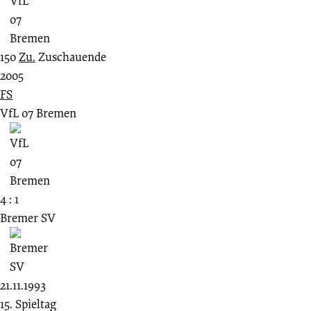
150
Zu.
Zuschauende
2005
FS
VfL 07 Bremen
4 : 1
Bremer SV
21.11.1993
15. Spieltag