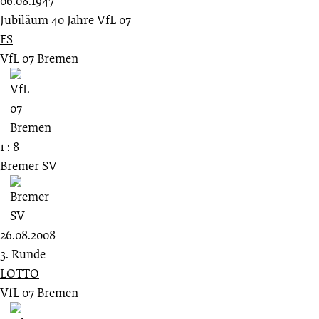
06.08.1947
Jubiläum 40 Jahre VfL 07
FS
VfL 07 Bremen
1 : 8
Bremer SV
26.08.2008
3. Runde
LOTTO
VfL 07 Bremen