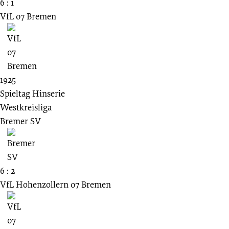
6 : 1
VfL 07 Bremen
1925
Spieltag Hinserie
Westkreisliga
Bremer SV
6 : 2
VfL Hohenzollern 07 Bremen