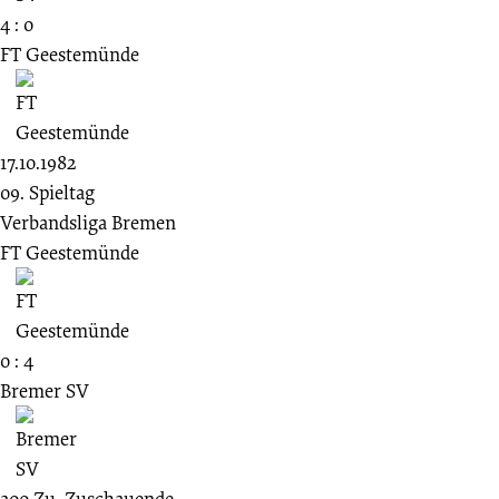
4 : 0
FT Geestemünde
17.10.1982
09. Spieltag
Verbandsliga Bremen
FT Geestemünde
0 : 4
Bremer SV
300
Zu.
Zuschauende