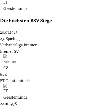
Die höchsten BSV Siege
20.03.1983
23. Spieltag
Verbandsliga Bremen
Bremer SV
6 : 0
FT Geestemünde
22.01.1978