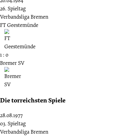
20.04.1984
26. Spieltag
Verbandsliga Bremen
FT Geestemünde
1 : 0
Bremer SV
Die torreichsten Spiele
28.08.1977
03. Spieltag
Verbandsliga Bremen