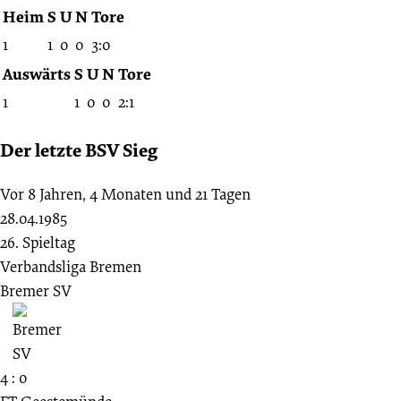
Heim
S
U
N
Tore
1
1
0
0
3:0
Auswärts
S
U
N
Tore
1
1
0
0
2:1
Der letzte BSV Sieg
Vor 8 Jahren, 4 Monaten und 21 Tagen
28.04.1985
26. Spieltag
Verbandsliga Bremen
Bremer SV
4 : 0