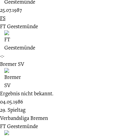
25.07.1987
FS
FT Geestemünde
-:-
Bremer SV
Ergebnis nicht bekannt.
04.05.1986
29. Spieltag
Verbandsliga Bremen
FT Geestemünde