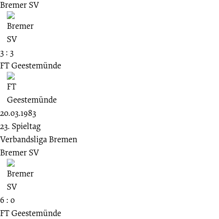
Bremer SV
3 : 3
FT Geestemünde
20.03.1983
23. Spieltag
Verbandsliga Bremen
Bremer SV
6 : 0
FT Geestemünde