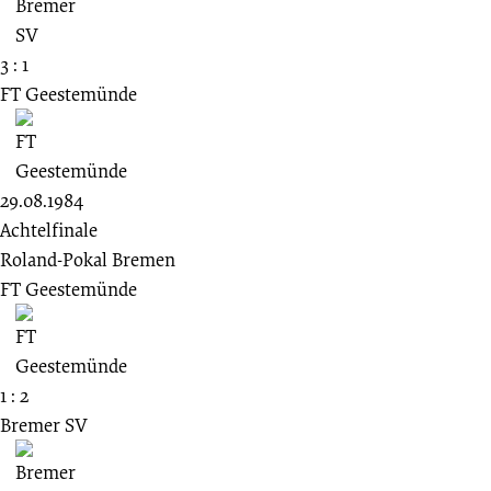
3 : 1
FT Geestemünde
29.08.1984
Achtelfinale
Roland-Pokal Bremen
FT Geestemünde
1 : 2
Bremer SV