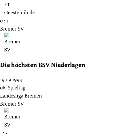
0 : 1
Bremer SV
Die höchsten BSV Niederlagen
19.09.1993
06. Spieltag
Landesliga Bremen
Bremer SV
1 : 5