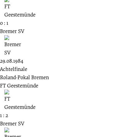
0 : 1
Bremer SV
29.08.1984
Achtelfinale
Roland-Pokal Bremen
FT Geestemünde
1 : 2
Bremer SV