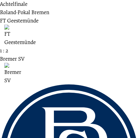
Achtelfinale
Roland-Pokal Bremen
FT Geestemünde
1 : 2
Bremer SV
Fussbereich