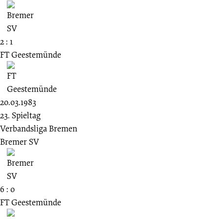
2 : 1
FT Geestemünde
20.03.1983
23. Spieltag
Verbandsliga Bremen
Bremer SV
6 : 0
FT Geestemünde