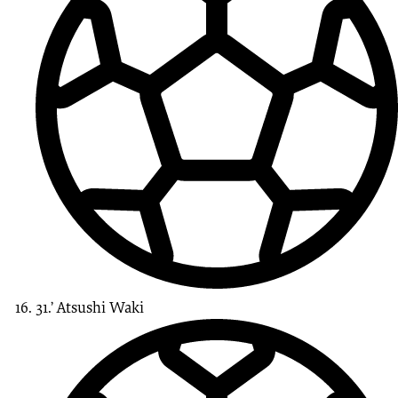
31.’
Atsushi
Waki