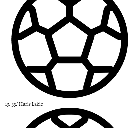
55.’
Haris
Lakic