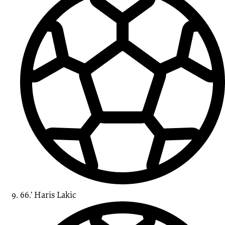
66.’
Haris
Lakic