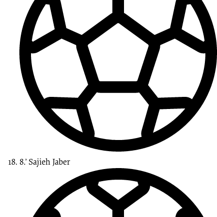
8.’
Sajieh
Jaber