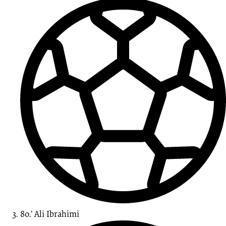
80.’
Ali
Ibrahimi