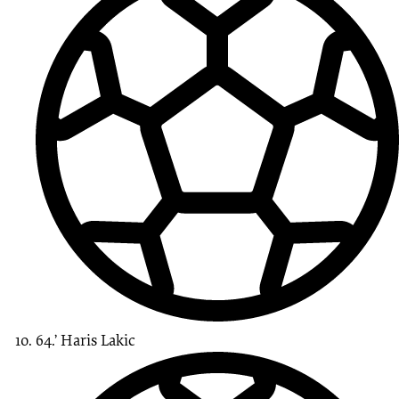
64.’
Haris
Lakic