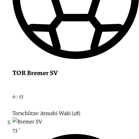
TOR Bremer SV
0 : 17
Torschütze: Atsushi Waki (28)
73 ′