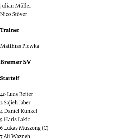
Julian Müller
Nico Stöver
Trainer
Matthias Plewka
Bremer SV
Startelf
40
Luca Reiter
2
Sajieh Jaber
4
Daniel Kunkel
5
Haris Lakic
6
Lukas Muszong (C)
7
Ali Wazneh