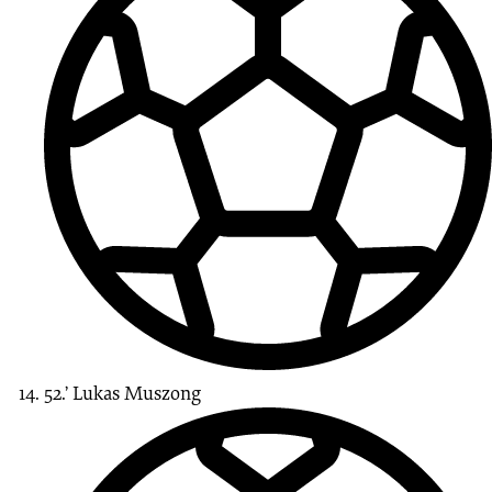
52.’
Lukas
Muszong