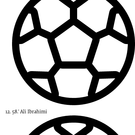
58.’
Ali
Ibrahimi