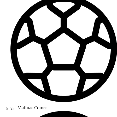
73.’
Mathias
Comes