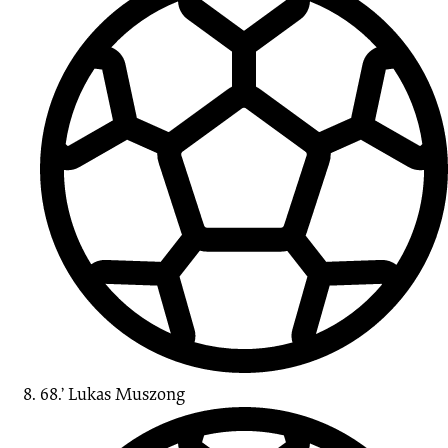
68.’
Lukas
Muszong