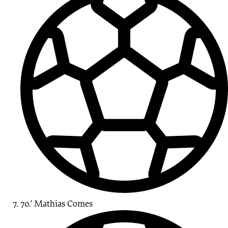
70.’
Mathias
Comes