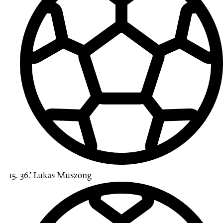
36.’
Lukas
Muszong