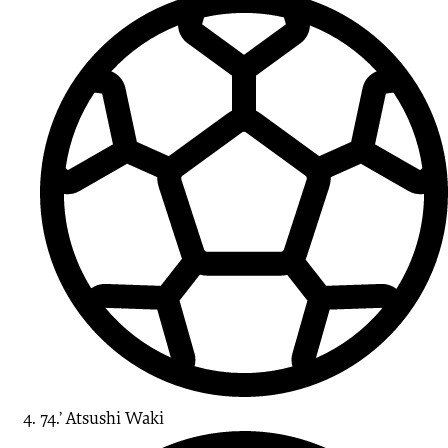
74.’
Atsushi
Waki