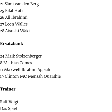
21
Sämi van den Berg
25
Bilal Hoti
26
Ali Ibrahimi
27
Leon Walles
28
Atsushi Waki
Ersatzbank
24
Maik Stolzenberger
8
Mathias Comes
11
Maxwell Ibrahim Appiah
19
Clinton MC Mensah Quarshie
Trainer
Ralf Voigt
Das Spiel