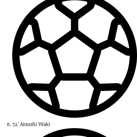
72.’
Atsushi
Waki