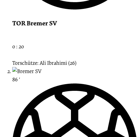
TOR Bremer SV
0 : 20
Torschütze: Ali Ibrahimi (26)
86 ′