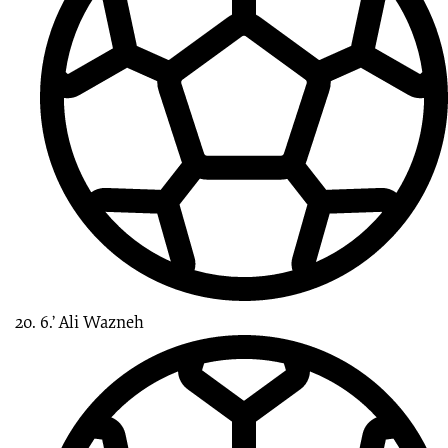
6.’
Ali
Wazneh