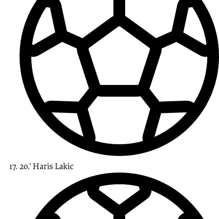
20.’
Haris
Lakic