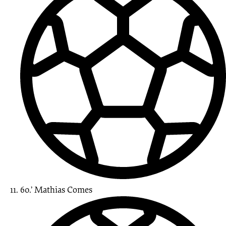
60.’
Mathias
Comes