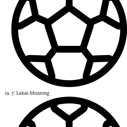
7.’
Lukas
Muszong