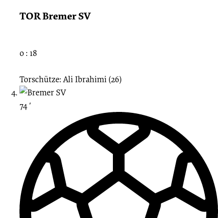
TOR Bremer SV
0 : 18
Torschütze: Ali Ibrahimi (26)
74 ′