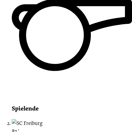
Spielende
87 ′