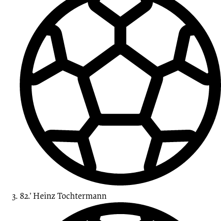
82.’
Heinz Tochtermann