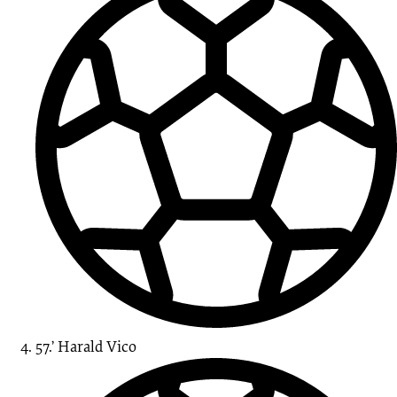
57.’
Harald
Vico