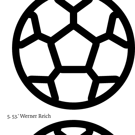
53.’
Werner Reich