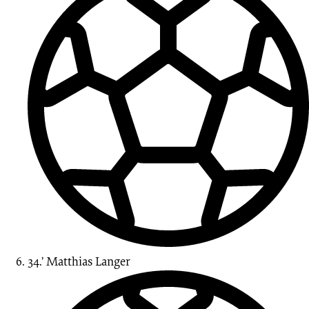
34.’
Matthias Langer