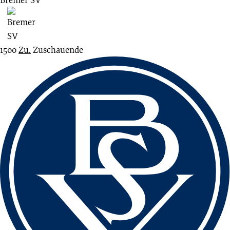
1500
Zu.
Zuschauende
Fussbereich