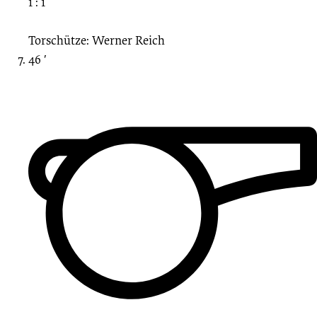
1 : 1
Torschütze: Werner Reich
46 ′