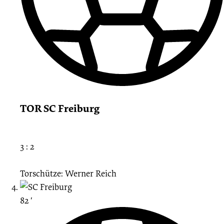
TOR SC Freiburg
3 : 2
Torschütze: Werner Reich
82 ′