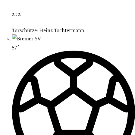
2 : 2
Torschütze: Heinz Tochtermann
57 ′