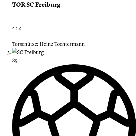
TOR SC Freiburg
4 : 2
Torschütze: Heinz Tochtermann
85 ′