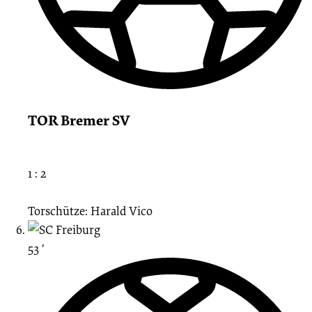
TOR Bremer SV
1 : 2
Torschütze: Harald Vico
53 ′