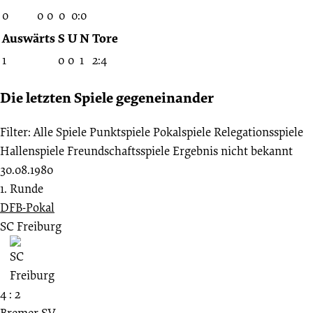
0
0
0
0
0:0
Auswärts
S
U
N
Tore
1
0
0
1
2:4
Die letzten Spiele gegeneinander
Filter:
Alle Spiele
Punktspiele
Pokalspiele
Relegationsspiele
Hallenspiele
Freundschaftsspiele
Ergebnis nicht bekannt
30.08.1980
1. Runde
DFB-Pokal
SC Freiburg
4 : 2
Bremer SV