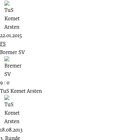
22.01.2015
FS
Bremer SV
9 : 0
TuS Komet Arsten
18.08.2013
3. Runde