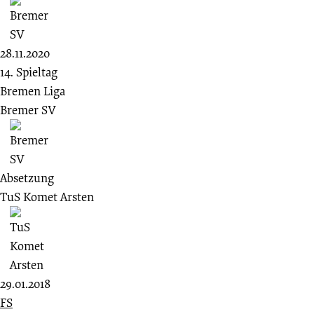
28.11.2020
14. Spieltag
Bremen Liga
Bremer SV
Absetzung
TuS Komet Arsten
29.01.2018
FS