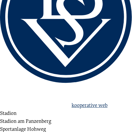
love football
hate racism!
Erstellt aus Liebe zum Sport von
kooperative web
Stadion
Stadion am Panzenberg
Sportanlage Hohweg