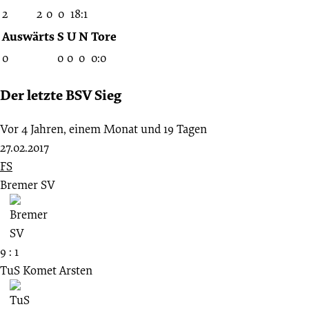
2
2
0
0
18:1
Auswärts
S
U
N
Tore
0
0
0
0
0:0
Der letzte BSV Sieg
Vor 4 Jahren, einem Monat und 19 Tagen
27.02.2017
FS
Bremer SV
9 : 1
TuS Komet Arsten