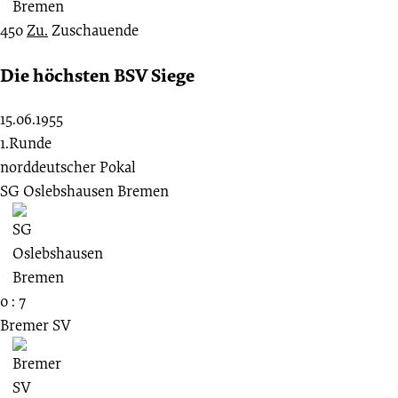
450
Zu.
Zuschauende
Die höchsten BSV Siege
15.06.1955
1.Runde
norddeutscher Pokal
SG Oslebshausen Bremen
0 : 7
Bremer SV