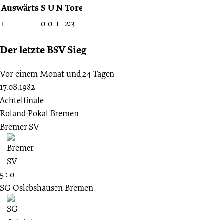
Auswärts
S
U
N
Tore
1
0
0
1
2:3
Der letzte BSV Sieg
Vor einem Monat und 24 Tagen
17.08.1982
Achtelfinale
Roland-Pokal Bremen
Bremer SV
5 : 0
SG Oslebshausen Bremen