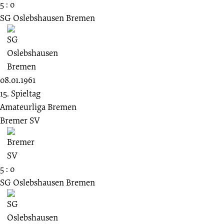
5 : 0
SG Oslebshausen Bremen
08.01.1961
15. Spieltag
Amateurliga Bremen
Bremer SV
5 : 0
SG Oslebshausen Bremen