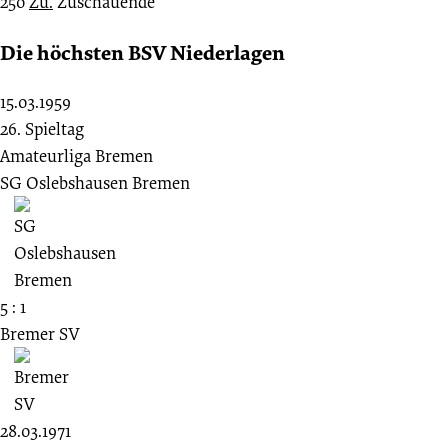
250
Zu.
Zuschauende
Die höchsten BSV Niederlagen
15.03.1959
26. Spieltag
Amateurliga Bremen
SG Oslebshausen Bremen
5 : 1
Bremer SV
28.03.1971