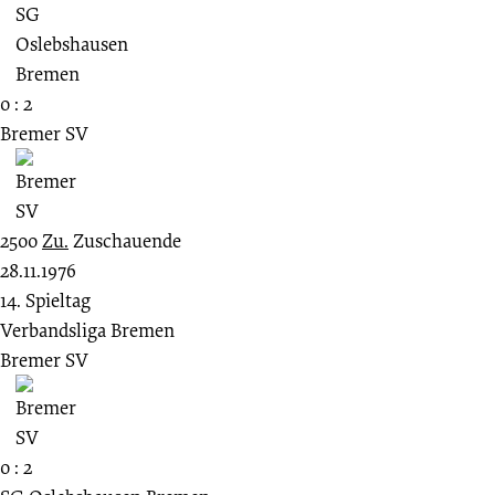
0 : 2
Bremer SV
2500
Zu.
Zuschauende
28.11.1976
14. Spieltag
Verbandsliga Bremen
Bremer SV
0 : 2