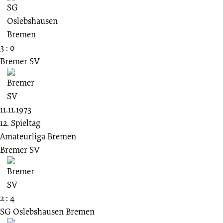
3 : 0
Bremer SV
11.11.1973
12. Spieltag
Amateurliga Bremen
Bremer SV
2 : 4
SG Oslebshausen Bremen