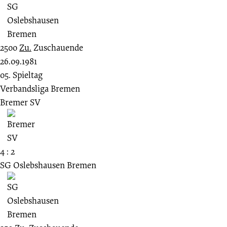
2500
Zu.
Zuschauende
26.09.1981
05. Spieltag
Verbandsliga Bremen
Bremer SV
4 : 2
SG Oslebshausen Bremen