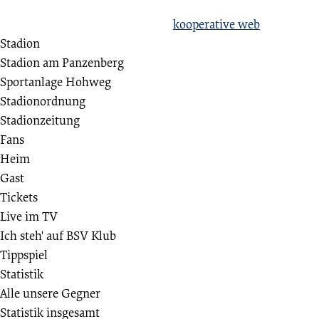
hate racism!
Erstellt aus Liebe zum Sport von
kooperative web
Stadion
Stadion am Panzenberg
Sportanlage Hohweg
Stadionordnung
Stadionzeitung
Fans
Heim
Gast
Tickets
Live im TV
Ich steh' auf BSV Klub
Tippspiel
Statistik
Alle unsere Gegner
Statistik insgesamt