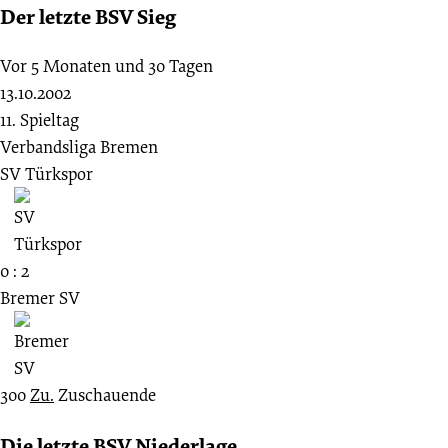
Der letzte BSV Sieg
Vor 5 Monaten und 30 Tagen
13.10.2002
11. Spieltag
Verbandsliga Bremen
SV Türkspor
0 : 2
Bremer SV
300
Zu.
Zuschauende
Die letzte BSV Niederlage