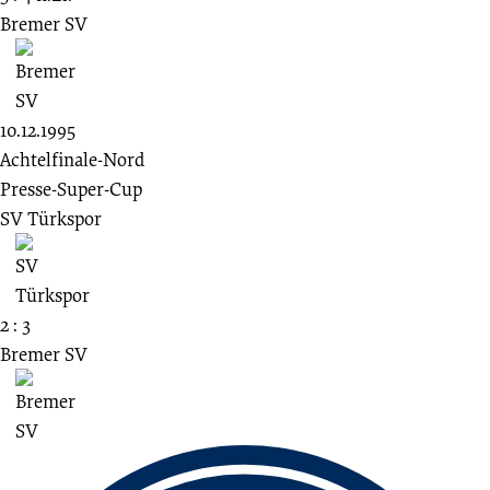
Bremer SV
10.12.1995
Achtelfinale-Nord
Presse-Super-Cup
SV Türkspor
2 : 3
Bremer SV
Fussbereich