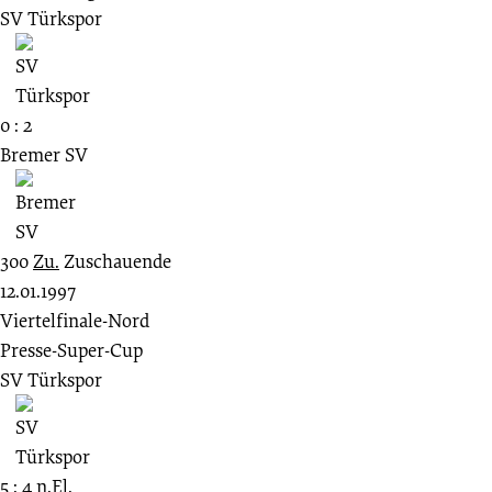
SV Türkspor
0 : 2
Bremer SV
300
Zu.
Zuschauende
12.01.1997
Viertelfinale-Nord
Presse-Super-Cup
SV Türkspor
5 : 4 n.El.