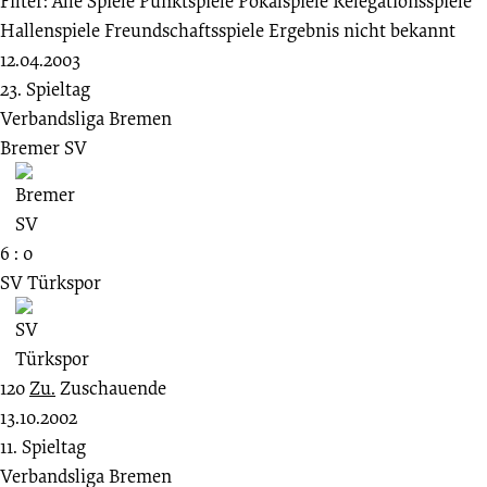
Filter:
Alle Spiele
Punktspiele
Pokalspiele
Relegationsspiele
Hallenspiele
Freundschaftsspiele
Ergebnis nicht bekannt
12.04.2003
23. Spieltag
Verbandsliga Bremen
Bremer SV
6 : 0
SV Türkspor
120
Zu.
Zuschauende
13.10.2002
11. Spieltag
Verbandsliga Bremen