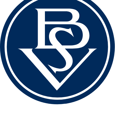
love football