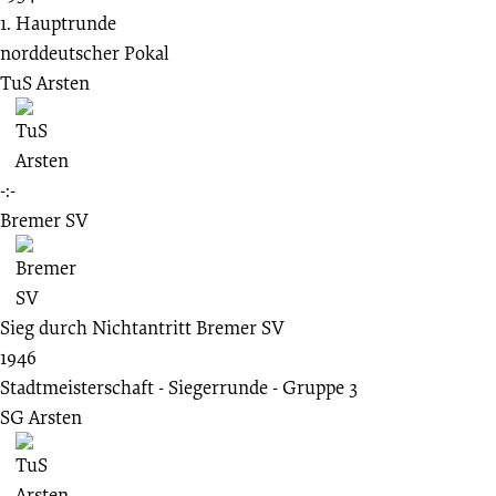
1. Hauptrunde
norddeutscher Pokal
TuS Arsten
-:-
Bremer SV
Sieg durch Nichtantritt Bremer SV
1946
Stadtmeisterschaft - Siegerrunde - Gruppe 3
SG Arsten