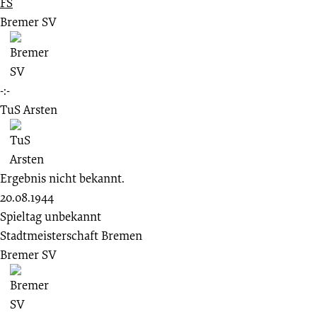
FS
Bremer SV
-:-
TuS Arsten
Ergebnis nicht bekannt.
20.08.1944
Spieltag unbekannt
Stadtmeisterschaft Bremen
Bremer SV