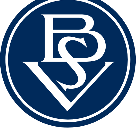
love football