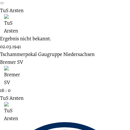
-:-
TuS Arsten
Ergebnis nicht bekannt.
02.03.1941
Tschammerpokal Gaugruppe Niedersachsen
Bremer SV
16 : 0
TuS Arsten
Fussbereich