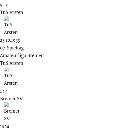
5 : 0
TuS Arsten
23.10.1955
07. Spieltag
Amateurliga Bremen
TuS Arsten
1 : 4
Bremer SV
1954