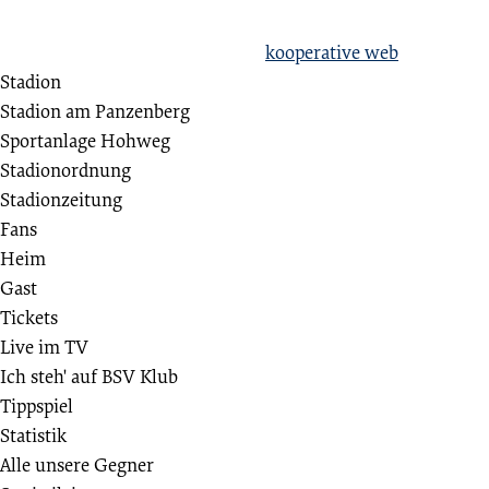
hate racism!
Erstellt aus Liebe zum Sport von
kooperative web
Stadion
Stadion am Panzenberg
Sportanlage Hohweg
Stadionordnung
Stadionzeitung
Fans
Heim
Gast
Tickets
Live im TV
Ich steh' auf BSV Klub
Tippspiel
Statistik
Alle unsere Gegner