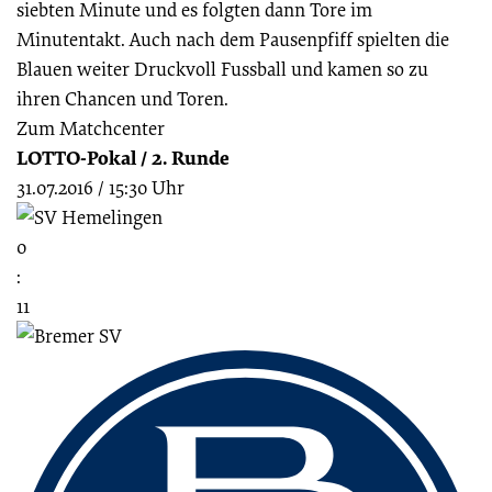
siebten Minute und es folgten dann Tore im
Minutentakt. Auch nach dem Pausenpfiff spielten die
Blauen weiter Druckvoll Fussball und kamen so zu
ihren Chancen und Toren.
Zum Matchcenter
LOTTO-Pokal
/
2. Runde
31.07.2016
/
15:30 Uhr
0
:
11
Fussbereich