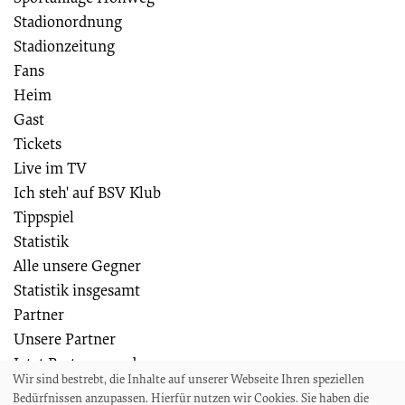
Stadionordnung
Stadionzeitung
Fans
Heim
Gast
Tickets
Live im TV
Ich steh' auf BSV Klub
Tippspiel
Statistik
Alle unsere Gegner
Statistik insgesamt
Partner
Unsere Partner
Jetzt Partner werden
Wir sind bestrebt, die Inhalte auf unserer Webseite Ihren speziellen
Weiteres
Bedürfnissen anzupassen. Hierfür nutzen wir Cookies. Sie haben die