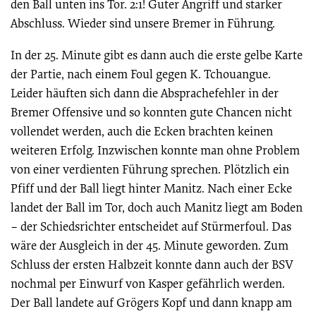
den Ball unten ins Tor. 2:1! Guter Angriff und starker
Abschluss. Wieder sind unsere Bremer in Führung.
In der 25. Minute gibt es dann auch die erste gelbe Karte
der Partie, nach einem Foul gegen K. Tchouangue.
Leider häuften sich dann die Absprachefehler in der
Bremer Offensive und so konnten gute Chancen nicht
vollendet werden, auch die Ecken brachten keinen
weiteren Erfolg. Inzwischen konnte man ohne Problem
von einer verdienten Führung sprechen. Plötzlich ein
Pfiff und der Ball liegt hinter Manitz. Nach einer Ecke
landet der Ball im Tor, doch auch Manitz liegt am Boden
– der Schiedsrichter entscheidet auf Stürmerfoul. Das
wäre der Ausgleich in der 45. Minute geworden. Zum
Schluss der ersten Halbzeit konnte dann auch der BSV
nochmal per Einwurf von Kasper gefährlich werden.
Der Ball landete auf Grögers Kopf und dann knapp am