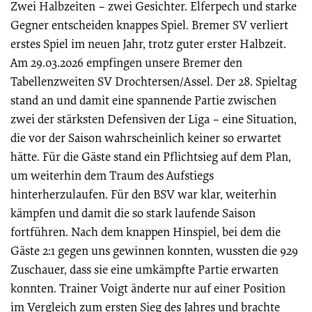
Zwei Halbzeiten – zwei Gesichter. Elferpech und starke
Gegner entscheiden knappes Spiel. Bremer SV verliert
erstes Spiel im neuen Jahr, trotz guter erster Halbzeit.
Am 29.03.2026 empfingen unsere Bremer den
Tabellenzweiten SV Drochtersen/Assel. Der 28. Spieltag
stand an und damit eine spannende Partie zwischen
zwei der stärksten Defensiven der Liga – eine Situation,
die vor der Saison wahrscheinlich keiner so erwartet
hätte. Für die Gäste stand ein Pflichtsieg auf dem Plan,
um weiterhin dem Traum des Aufstiegs
hinterherzulaufen. Für den BSV war klar, weiterhin
kämpfen und damit die so stark laufende Saison
fortführen. Nach dem knappen Hinspiel, bei dem die
Gäste 2:1 gegen uns gewinnen konnten, wussten die 929
Zuschauer, dass sie eine umkämpfte Partie erwarten
konnten. Trainer Voigt änderte nur auf einer Position
im Vergleich zum ersten Sieg des Jahres und brachte