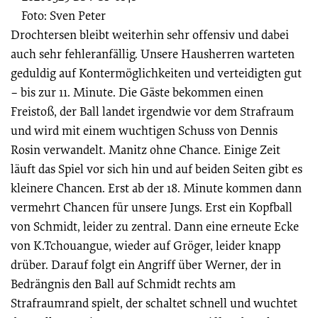
Foto: Sven Peter
Drochtersen bleibt weiterhin sehr offensiv und dabei
auch sehr fehleranfällig. Unsere Hausherren warteten
geduldig auf Kontermöglichkeiten und verteidigten gut
– bis zur 11. Minute. Die Gäste bekommen einen
Freistoß, der Ball landet irgendwie vor dem Strafraum
und wird mit einem wuchtigen Schuss von Dennis
Rosin verwandelt. Manitz ohne Chance. Einige Zeit
läuft das Spiel vor sich hin und auf beiden Seiten gibt es
kleinere Chancen. Erst ab der 18. Minute kommen dann
vermehrt Chancen für unsere Jungs. Erst ein Kopfball
von Schmidt, leider zu zentral. Dann eine erneute Ecke
von K.Tchouangue, wieder auf Gröger, leider knapp
drüber. Darauf folgt ein Angriff über Werner, der in
Bedrängnis den Ball auf Schmidt rechts am
Strafraumrand spielt, der schaltet schnell und wuchtet