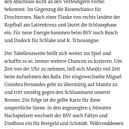
den Abschluss nicht an den Verteidigern vorbei
bekommt. Im Gegenzug die Riesenchance für
Drochtersen. Nach einer Flanke von rechts landete der
Kopfball am Lattenkreuz und läutet die Schlussphase
ein. Für neue Energie kommen beim BSV noch Busch
und Dudock für Schlake und K. Tchouangue.
Der Tabellenzweite beißt sich weiter ins Spiel und
schaffte es so, immer weitere Chancen zu kreieren. Um
Zeit von der Uhr zu nehmen, ließ sich Manitz viel Zeit
beim Aufnehmen des Balls. Der eingewechselte Miguel
Coimbra Fernandes geht zu übermütig auf Manitz zu
und tritt unnötig gegen den Schlussmann unserer
Bremer. Die Folge ist die gelbe Karte für diese
unsportliche Szene. In den angezeigten 5 Minuten
Nachspielzeit wechselt der BSV noch Faltyn und
Diedhiou ein für Bretgeld und Schmidt. Währenddessen