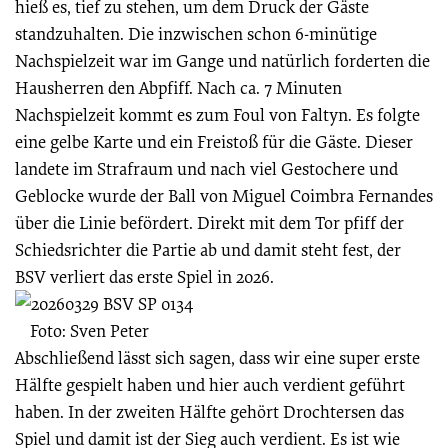
hieß es, tief zu stehen, um dem Druck der Gäste
standzuhalten. Die inzwischen schon 6-minütige
Nachspielzeit war im Gange und natürlich forderten die
Hausherren den Abpfiff. Nach ca. 7 Minuten
Nachspielzeit kommt es zum Foul von Faltyn. Es folgte
eine gelbe Karte und ein Freistoß für die Gäste. Dieser
landete im Strafraum und nach viel Gestochere und
Geblocke wurde der Ball von Miguel Coimbra Fernandes
über die Linie befördert. Direkt mit dem Tor pfiff der
Schiedsrichter die Partie ab und damit steht fest, der
BSV verliert das erste Spiel in 2026.
Foto: Sven Peter
Abschließend lässt sich sagen, dass wir eine super erste
Hälfte gespielt haben und hier auch verdient geführt
haben. In der zweiten Hälfte gehört Drochtersen das
Spiel und damit ist der Sieg auch verdient. Es ist wie