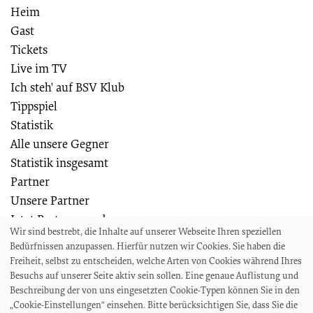
Heim
Gast
Tickets
Live im TV
Ich steh' auf BSV Klub
Tippspiel
Statistik
Alle unsere Gegner
Statistik insgesamt
Partner
Unsere Partner
Jetzt Partner werden
Wir sind bestrebt, die Inhalte auf unserer Webseite Ihren speziellen
Weiteres
Bedürfnissen anzupassen. Hierfür nutzen wir Cookies. Sie haben die
Die Bremer SV Fußballschule
Freiheit, selbst zu entscheiden, welche Arten von Cookies während Ihres
Wir suchen
Besuchs auf unserer Seite aktiv sein sollen. Eine genaue Auflistung und
Beschreibung der von uns eingesetzten Cookie-Typen können Sie in den
Auszeichnungen und Ehrungen
„Cookie-Einstellungen“ einsehen. Bitte berücksichtigen Sie, dass Sie die