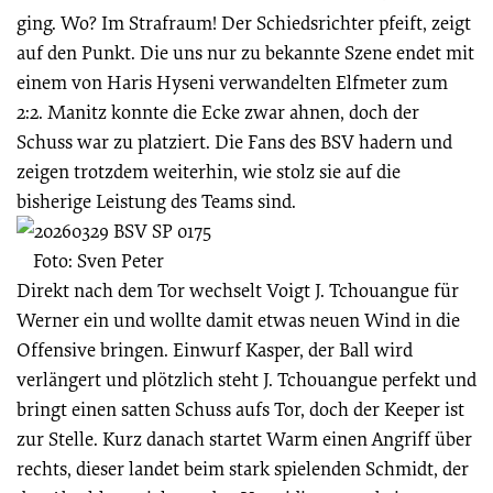
ging. Wo? Im Strafraum! Der Schiedsrichter pfeift, zeigt
auf den Punkt. Die uns nur zu bekannte Szene endet mit
einem von Haris Hyseni verwandelten Elfmeter zum
2:2. Manitz konnte die Ecke zwar ahnen, doch der
Schuss war zu platziert. Die Fans des BSV hadern und
zeigen trotzdem weiterhin, wie stolz sie auf die
bisherige Leistung des Teams sind.
Foto: Sven Peter
Direkt nach dem Tor wechselt Voigt J. Tchouangue für
Werner ein und wollte damit etwas neuen Wind in die
Offensive bringen. Einwurf Kasper, der Ball wird
verlängert und plötzlich steht J. Tchouangue perfekt und
bringt einen satten Schuss aufs Tor, doch der Keeper ist
zur Stelle. Kurz danach startet Warm einen Angriff über
rechts, dieser landet beim stark spielenden Schmidt, der