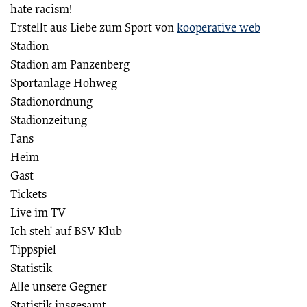
hate racism!
Erstellt aus Liebe zum Sport von
kooperative web
Stadion
Stadion am Panzenberg
Sportanlage Hohweg
Stadionordnung
Stadionzeitung
Fans
Heim
Gast
Tickets
Live im TV
Ich steh' auf BSV Klub
Tippspiel
Statistik
Alle unsere Gegner
Statistik insgesamt