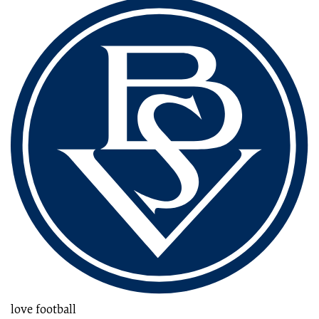
Fussbereich
love football