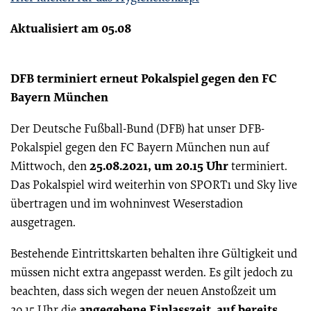
Aktualisiert am 05.08
DFB terminiert erneut Pokalspiel gegen den FC
Bayern München
Der Deutsche Fußball-Bund (DFB) hat unser DFB-
Pokalspiel gegen den FC Bayern München nun auf
25.08.2021, um 20.15 Uhr
Mittwoch, den
terminiert.
Das Pokalspiel wird weiterhin von SPORT1 und Sky live
übertragen und im wohninvest Weserstadion
ausgetragen.
Bestehende Eintrittskarten behalten ihre Gültigkeit und
müssen nicht extra angepasst werden. Es gilt jedoch zu
beachten, dass sich wegen der neuen Anstoßzeit um
angegebene Einlasszeit auf bereits
20.15 Uhr die