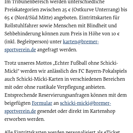
Im Tribünenbereich werden unterschiedliche
Preiskategorien zwischen 25 € (Ostkurve Unterrang) bis
65 € (Nord/Süd Mitte) angeboten. Eintrittskarten für
Rollstuhlfahrer sowie Menschen mit Blindheit und
Sehbehinderung können zum Preis in Höhe von 10 €
(inkl. Begleitperson) unter
karten@bremer-
sportverein.de
angefragt werden.
Trotz unseres Mottos „Echter Fußball ohne Schicki-
Micki“ werden wir anlässlich des FC Bayern-Pokalspiels
auch Schicki-Micki-Karten in verschiedenen Bereichen
mit oder ohne rustikale Verpflegung anbieten.
Entsprechende Reservierungsanfragen können mit dem
beigefügten
Formular
an
schicki-micki@bremer-
sportverein.de
gesendet oder direkt im Kartenshop
erworben werden.
Alle Eintrittskarten werden personalisiert als eTicket