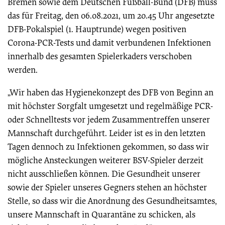
Bremen sowie dem Deutschen Fußball-Bund (DFB) muss
das für Freitag, den 06.08.2021, um 20.45 Uhr angesetzte
DFB-Pokalspiel (1. Hauptrunde) wegen positiven
Corona-PCR-Tests und damit verbundenen Infektionen
innerhalb des gesamten Spielerkaders verschoben
werden.
„Wir haben das Hygienekonzept des DFB von Beginn an
mit höchster Sorgfalt umgesetzt und regelmäßige PCR-
oder Schnelltests vor jedem Zusammentreffen unserer
Mannschaft durchgeführt. Leider ist es in den letzten
Tagen dennoch zu Infektionen gekommen, so dass wir
mögliche Ansteckungen weiterer BSV-Spieler derzeit
nicht ausschließen können. Die Gesundheit unserer
sowie der Spieler unseres Gegners stehen an höchster
Stelle, so dass wir die Anordnung des Gesundheitsamtes,
unsere Mannschaft in Quarantäne zu schicken, als