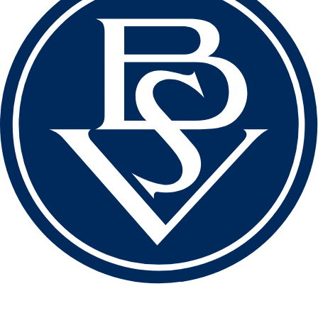
love football
hate racism!