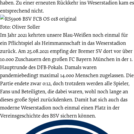
haben. Zu einer erneuten Rückkehr ins Weserstadion kam es
entsprechend nicht.
Foto: Oliver Soller
Im Jahr 2021 kehrten unsere Blau-Weißen noch einmal für
ein Pflichtspiel als Heimmannschaft in das Weserstadion
zurück. Am 25.08.2021 empfing der Bremer SV dort vor über
10.000 Zuschauern den großen FC Bayern München in der 1.
Hauptrunde des DFB-Pokals. Damals waren
pandemiebedingt maximal 14.000 Menschen zugelassen. Die
Partie endete zwar 0:12, doch trotzdem werden alle Spieler,
Fans und Beteiligten, die dabei waren, wohl noch lange an
dieses große Spiel zurückdenken. Damit hat sich auch das
moderne Weserstadion noch einmal einen Platz in der
Vereinsgeschichte des BSV sichern können.
Fussbereich