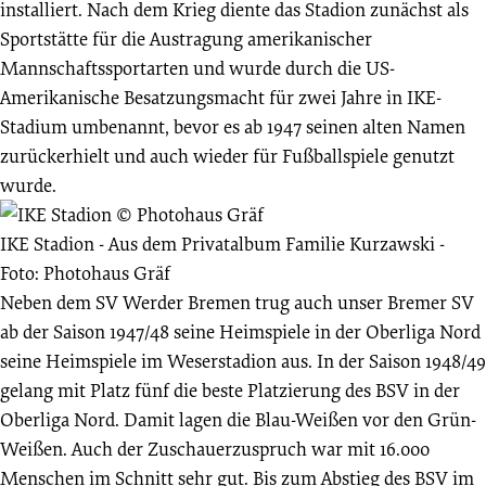
installiert. Nach dem Krieg diente das Stadion zunächst als
Sportstätte für die Austragung amerikanischer
Mannschaftssportarten und wurde durch die US-
Amerikanische Besatzungsmacht für zwei Jahre in IKE-
Stadium umbenannt, bevor es ab 1947 seinen alten Namen
zurückerhielt und auch wieder für Fußballspiele genutzt
wurde.
IKE Stadion
-
Aus dem Privatalbum Familie Kurzawski -
Foto: Photohaus Gräf
Neben dem SV Werder Bremen trug auch unser Bremer SV
ab der Saison 1947/48 seine Heimspiele in der Oberliga Nord
seine Heimspiele im Weserstadion aus. In der Saison 1948/49
gelang mit Platz fünf die beste Platzierung des BSV in der
Oberliga Nord. Damit lagen die Blau-Weißen vor den Grün-
Weißen. Auch der Zuschauerzuspruch war mit 16.000
Menschen im Schnitt sehr gut. Bis zum Abstieg des BSV im