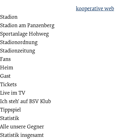
Erstellt aus Liebe zum Sport von
kooperative web
Stadion
Stadion am Panzenberg
Sportanlage Hohweg
Stadionordnung
Stadionzeitung
Fans
Heim
Gast
Tickets
Live im TV
Ich steh' auf BSV Klub
Tippspiel
Statistik
Alle unsere Gegner
Statistik insgesamt