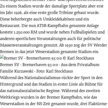
Zu einem Stadion wurde der damalige Sportplatz aber erst
im Jahr 1926, als eine erste große Tribüne gebaut wurde.
Diese beherbergte auch Umkleidekabinen und ein
Restaurant. Die nun ATSB-Kampfbahn genannte Anlage
kostete 1.250.000 RM und wurde neben Fußballspielen und
anderen sportlichen Veranstaltungen auch für politische
Massenveranstaltungen genutzt. Ab 1930 zog der SV Werder
Bremen in das jetzt Weserstadion genannte Stadion ein.
Bremer SV - Bremerhaven 93 0:0
-
Aus dem Privatalbum
Familie Kurzawski - Foto: Karl Stockhaus
Während des Nationalsozialismus rückte der Sport in den
Hintergrund und das Stadion in erster Linie als Bühne für
das nationalsozialistische Regime. Während des zweiten
Weltkriegs wurden in der Bremer Kampfbahn, wie das
Weserstadion in der NS-Zeit genannt wurde, drei Flaktürme