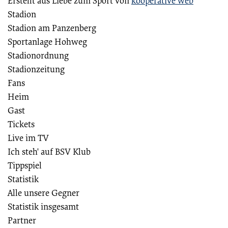
Erstellt aus Liebe zum Sport von
kooperative web
Stadion
Stadion am Panzenberg
Sportanlage Hohweg
Stadionordnung
Stadionzeitung
Fans
Heim
Gast
Tickets
Live im TV
Ich steh' auf BSV Klub
Tippspiel
Statistik
Alle unsere Gegner
Statistik insgesamt
Partner