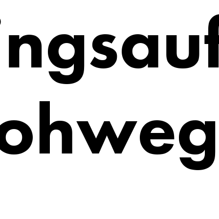
ingsau
ohweg