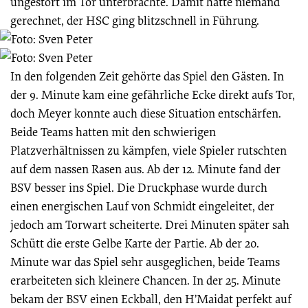
ungestört im Tor unterbrachte. Damit hatte niemand
gerechnet, der HSC ging blitzschnell in Führung.
In den folgenden Zeit gehörte das Spiel den Gästen. In
der 9. Minute kam eine gefährliche Ecke direkt aufs Tor,
doch Meyer konnte auch diese Situation entschärfen.
Beide Teams hatten mit den schwierigen
Platzverhältnissen zu kämpfen, viele Spieler rutschten
auf dem nassen Rasen aus. Ab der 12. Minute fand der
BSV besser ins Spiel. Die Druckphase wurde durch
einen energischen Lauf von Schmidt eingeleitet, der
jedoch am Torwart scheiterte. Drei Minuten später sah
Schütt die erste Gelbe Karte der Partie. Ab der 20.
Minute war das Spiel sehr ausgeglichen, beide Teams
erarbeiteten sich kleinere Chancen. In der 25. Minute
bekam der BSV einen Eckball, den H’Maidat perfekt auf