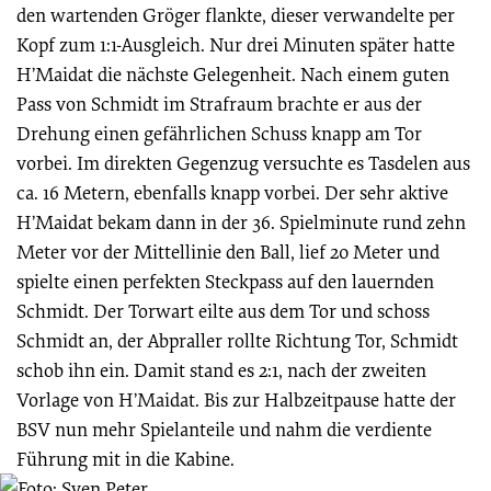
den wartenden Gröger flankte, dieser verwandelte per
Kopf zum 1:1-Ausgleich. Nur drei Minuten später hatte
H’Maidat die nächste Gelegenheit. Nach einem guten
Pass von Schmidt im Strafraum brachte er aus der
Drehung einen gefährlichen Schuss knapp am Tor
vorbei. Im direkten Gegenzug versuchte es Tasdelen aus
ca. 16 Metern, ebenfalls knapp vorbei. Der sehr aktive
H’Maidat bekam dann in der 36. Spielminute rund zehn
Meter vor der Mittellinie den Ball, lief 20 Meter und
spielte einen perfekten Steckpass auf den lauernden
Schmidt. Der Torwart eilte aus dem Tor und schoss
Schmidt an, der Abpraller rollte Richtung Tor, Schmidt
schob ihn ein. Damit stand es 2:1, nach der zweiten
Vorlage von H’Maidat. Bis zur Halbzeitpause hatte der
BSV nun mehr Spielanteile und nahm die verdiente
Führung mit in die Kabine.