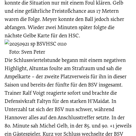
konnte die Situation nur mit einem Foul klären. Gelb
und eine gefährliche Freistoßchance aus 17 Metern
waren die Folge. Meyer konnte den Ball jedoch sicher
abfangen. Wieder zwei Minuten später folgte die
nächste Gelbe Karte für den HSC.
Foto: Sven Peter
Die Schlussviertelstunde begann mit einem negativen
Highlight, Altuntas foulte am Strafraum und sah die
Ampelkarte – der zweite Platzverweis für ihn in dieser
Saison und bereits der fünfte für den BSV insgesamt.
Trainer Ralf Voigt reagierte sofort und brachte die
Defensivkraft Faltyn für den starken H’Maidat. In
Unterzahl tat sich der BSV nun schwer, während
Hannover alles auf den Anschlusstreffer setzte. In der
80. Minute sah Michel Gelb, in der 85. und 90. +1 jeweils
ein Gästespieler. Kurz vor Schluss wechselte der BSV