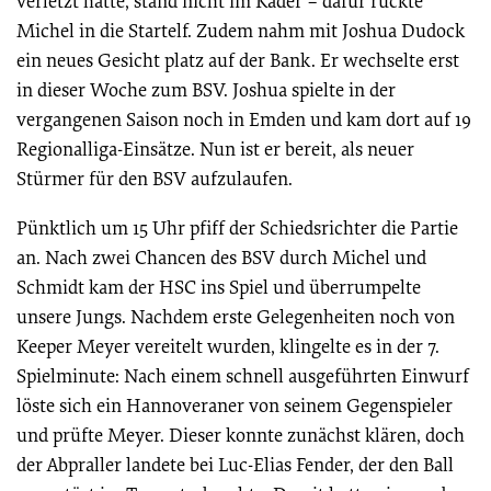
verletzt hatte, stand nicht im Kader – dafür rückte
Michel in die Startelf. Zudem nahm mit Joshua Dudock
ein neues Gesicht platz auf der Bank. Er wechselte erst
in dieser Woche zum BSV. Joshua spielte in der
vergangenen Saison noch in Emden und kam dort auf 19
Regionalliga-Einsätze. Nun ist er bereit, als neuer
Stürmer für den BSV aufzulaufen.
Pünktlich um 15 Uhr pfiff der Schiedsrichter die Partie
an. Nach zwei Chancen des BSV durch Michel und
Schmidt kam der HSC ins Spiel und überrumpelte
unsere Jungs. Nachdem erste Gelegenheiten noch von
Keeper Meyer vereitelt wurden, klingelte es in der 7.
Spielminute: Nach einem schnell ausgeführten Einwurf
löste sich ein Hannoveraner von seinem Gegenspieler
und prüfte Meyer. Dieser konnte zunächst klären, doch
der Abpraller landete bei Luc-Elias Fender, der den Ball