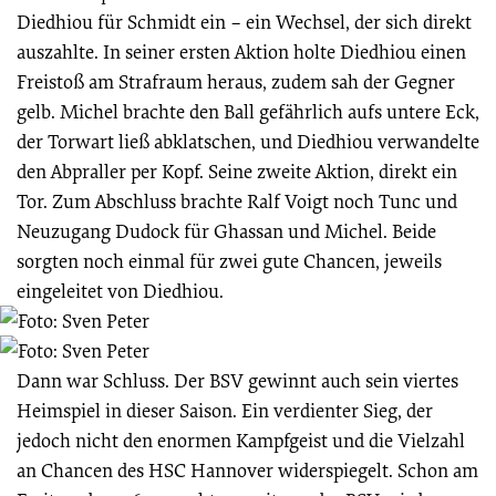
Diedhiou für Schmidt ein – ein Wechsel, der sich direkt
auszahlte. In seiner ersten Aktion holte Diedhiou einen
Freistoß am Strafraum heraus, zudem sah der Gegner
gelb. Michel brachte den Ball gefährlich aufs untere Eck,
der Torwart ließ abklatschen, und Diedhiou verwandelte
den Abpraller per Kopf. Seine zweite Aktion, direkt ein
Tor. Zum Abschluss brachte Ralf Voigt noch Tunc und
Neuzugang Dudock für Ghassan und Michel. Beide
sorgten noch einmal für zwei gute Chancen, jeweils
eingeleitet von Diedhiou.
Dann war Schluss. Der BSV gewinnt auch sein viertes
Heimspiel in dieser Saison. Ein verdienter Sieg, der
jedoch nicht den enormen Kampfgeist und die Vielzahl
an Chancen des HSC Hannover widerspiegelt. Schon am