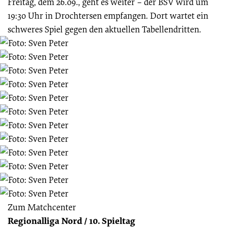
Freitag, dem 26.09., geht es weiter – der BSV wird um
19:30 Uhr in Drochtersen empfangen. Dort wartet ein
schweres Spiel gegen den aktuellen Tabellendritten.
Zum Matchcenter
Regionalliga Nord
/
10. Spieltag